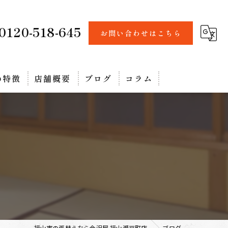
0120-518-645
お問い合わせはこちら
の特徴
店舗概要
ブログ
コラム
ォーム
福山市の張替えなら金沢屋 福山瀬戸町店
ブログ