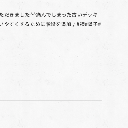
ただきました^^痛んでしまった古いデッキ
いやすくするために階段を追加♪#襖#障子#