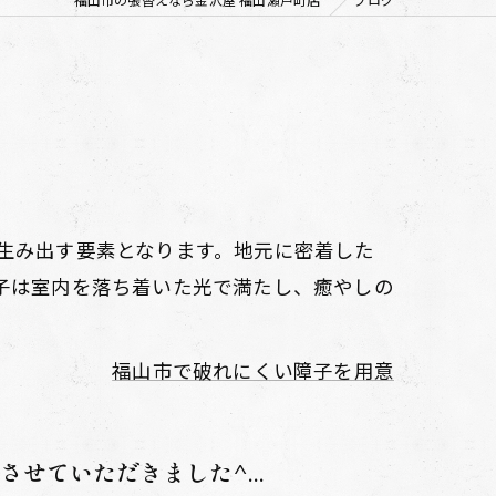
生み出す要素となります。地元に密着した
子は室内を落ち着いた光で満たし、癒やしの
福山市で破れにくい障子を用意
せていただきました^...