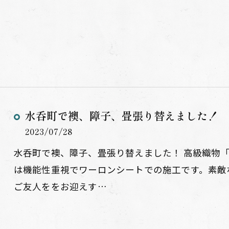
水呑町で襖、障子、畳張り替えました！
2023/07/28
水呑町で襖、障子、畳張り替えました！ 高級織物「
は機能性重視でワーロンシートでの施工です。素敵
ご友人ををお迎えす…