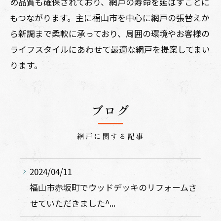
め品質も確保されており、網戸の寿命を延ばすことに
もつながります。主に福山市を中心に網戸の張替えか
ら新調まで柔軟に承っており、周囲の環境やお客様の
ライフスタイルにあわせて最適な網戸を提案してまい
ります。
ブログ
網戸に関する記事
2024/04/11
福山市赤坂町でウッドデッキのリフォームさ
せていただきました^...