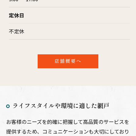
定休日
不定休
店舗概要へ
ライフスタイルや環境に適した網戸
お客様のニーズを的確に把握して高品質のサービスを
提供するため、コミュニケーションも大切にしており