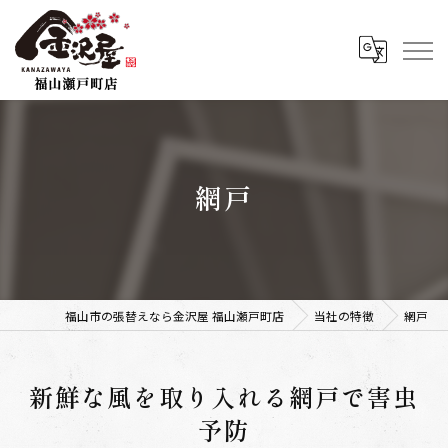
網戸
福山市の張替えなら金沢屋 福山瀬戸町店
当社の特徴
網戸
新鮮な風を取り入れる網戸で害虫
予防