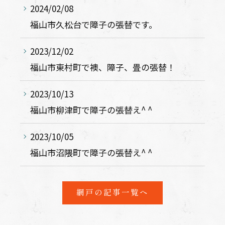
2024/02/08
福山市久松台で障子の張替です。
2023/12/02
福山市東村町で襖、障子、畳の張替！
2023/10/13
福山市柳津町で障子の張替え^ ^
2023/10/05
福山市沼隈町で障子の張替え^ ^
網戸の記事一覧へ