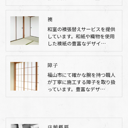
襖
和室の襖張替えサービスを提供
しています。和紙や織物を使用
した襖紙の豊富なデザイ…
障子
福山市にて確かな腕を持つ職人
が丁寧に施工する障子を取り扱
っています。豊富なデザ…
店舗概要